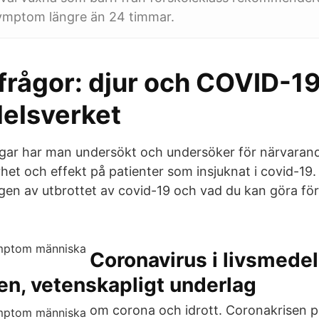
symptom längre än 24 timmar.
frågor: djur och COVID-19
elsverket
ingar har man undersökt och undersöker för närvarand
het och effekt på patienter som insjuknat i covid-19.
en av utbrottet av covid-19 och vad du kan göra för 
Coronavirus i livsmedel
en, vetenskapligt underlag
om corona och idrott. Coronakrisen 