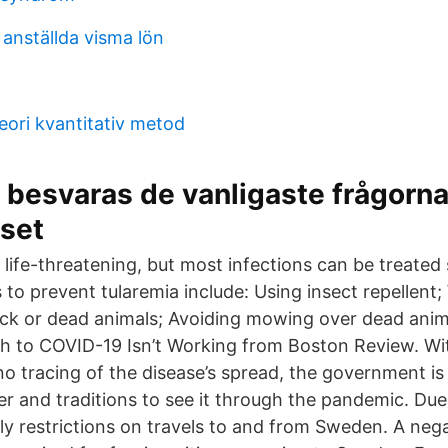
 anställda visma lön
eori kvantitativ metod
 besvaras de vanligaste frågorn
uset
life-threatening, but most infections can be treated 
s to prevent tularemia include: Using insect repellent
ck or dead animals; Avoiding mowing over dead ani
h to COVID-19 Isn’t Working from Boston Review. Wi
no tracing of the disease’s spread, the government is
r and traditions to see it through the pandemic. Due
tly restrictions on travels to and from Sweden. A neg