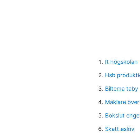
It högskolan
Hsb produkt
Biltema taby
Mäklare över
Bokslut enge
Skatt eslöv