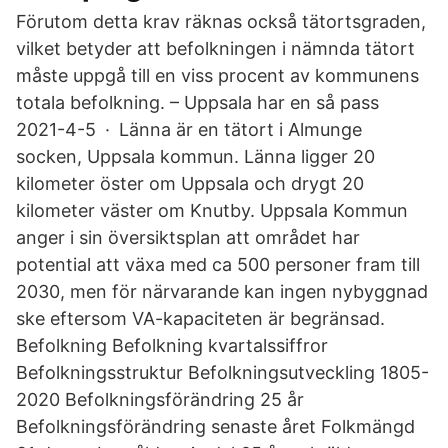
Förutom detta krav räknas också tätortsgraden,
vilket betyder att befolkningen i nämnda tätort
måste uppgå till en viss procent av kommunens
totala befolkning. – Uppsala har en så pass
2021-4-5 · Länna är en tätort i Almunge
socken, Uppsala kommun. Länna ligger 20
kilometer öster om Uppsala och drygt 20
kilometer väster om Knutby. Uppsala Kommun
anger i sin översiktsplan att området har
potential att växa med ca 500 personer fram till
2030, men för närvarande kan ingen nybyggnad
ske eftersom VA-kapaciteten är begränsad.
Befolkning Befolkning kvartalssiffror
Befolkningsstruktur Befolkningsutveckling 1805-
2020 Befolkningsförändring 25 år
Befolkningsförändring senaste året Folkmängd