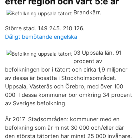
efter region och vart 5:e år
Brandkärr.
Större stad. 149 245. 210 126.
Dåligt bemötande engelska
03 Uppsala län. 91
procent av
befolkningen bor i tätort och cirka 1,9 miljoner
av dessa är bosatta i Stockholmsområdet.
Uppsala, Västerås och Örebro, med över 100
000 I dessa kommuner bor omkring 34 procent
av Sveriges befolkning.
År 2017 Stadsområden: kommuner med en
befolkning som är minst 30 000 och/eller där
den största tätorten har minst 25 000 invånare.