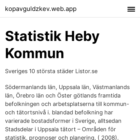
kopavguldzkev.web.app
Statistik Heby
Kommun
Sveriges 10 största städer Listor.se
Södermanlands län, Uppsala län, Västmanlands
län, Örebro län och Öster götlands framtida
befolkningen och arbetsplatserna till kommun-
och tätortsnivå i. blandad befolkning har
varierade bostadsformer i Sverige, alltsedan
Stadsdelar i Uppsala tätort – Områden för
statistik, prognoser och planering, ( 2008).