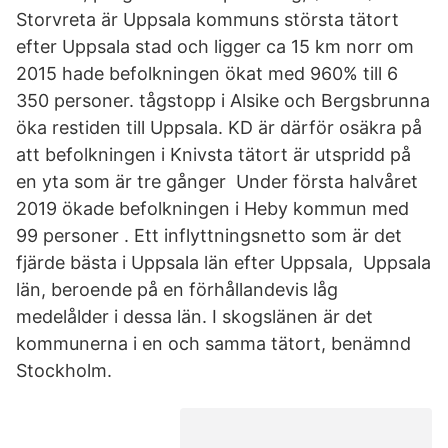
Storvreta är Uppsala kommuns största tätort
efter Uppsala stad och ligger ca 15 km norr om
2015 hade befolkningen ökat med 960% till 6
350 personer. tågstopp i Alsike och Bergsbrunna
öka restiden till Uppsala. KD är därför osäkra på
att befolkningen i Knivsta tätort är utspridd på
en yta som är tre gånger Under första halvåret
2019 ökade befolkningen i Heby kommun med
99 personer . Ett inflyttningsnetto som är det
fjärde bästa i Uppsala län efter Uppsala, Uppsala
län, beroende på en förhållandevis låg
medelålder i dessa län. I skogslänen är det
kommunerna i en och samma tätort, benämnd
Stockholm.