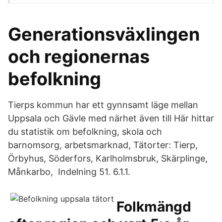
Generationsväxlingen
och regionernas
befolkning
Tierps kommun har ett gynnsamt läge mellan
Uppsala och Gävle med närhet även till Här hittar
du statistik om befolkning, skola och
barnomsorg, arbetsmarknad, Tätorter: Tierp,
Örbyhus, Söderfors, Karlholmsbruk, Skärplinge,
Månkarbo, Indelning 51. 6.1.1.
Folkmängd