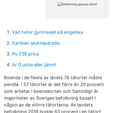
Vad heter gymnasiet på engelska
Karibien skatteparadis
Pu 238 price
Är 0 udda eller jämnt
Boende i de flesta av länets 76 tätorter måste
pendla. I 57 tätorter är det färre än 20 procent
som arbetar i boendeorten och Samtidigt är
majoriteten av Sveriges befolkning bosatt i
någon av de större tätorterna. Av landets
befolkning 2018 bodde 63 procent i en tätort