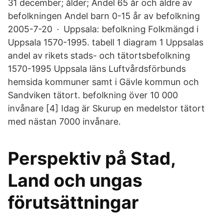
31 december; ålder; Andel 65 år och äldre av
befolkningen Andel barn 0-15 år av befolkning
2005-7-20 · Uppsala: befolkning Folkmängd i
Uppsala 1570-1995. tabell 1 diagram 1 Uppsalas
andel av rikets stads- och tätortsbefolkning
1570-1995 Uppsala läns Luftvårdsförbunds
hemsida kommuner samt i Gävle kommun och
Sandviken tätort. befolkning över 10 000
invånare [4] Idag är Skurup en medelstor tätort
med nästan 7000 invånare.
Perspektiv på Stad,
Land och ungas
förutsättningar