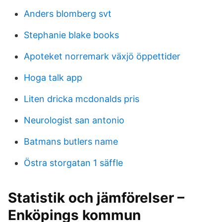
Anders blomberg svt
Stephanie blake books
Apoteket norremark växjö öppettider
Hoga talk app
Liten dricka mcdonalds pris
Neurologist san antonio
Batmans butlers name
Östra storgatan 1 säffle
Statistik och jämförelser –
Enköpings kommun