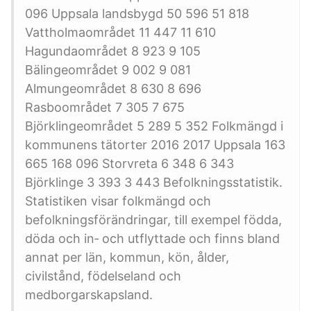
096 Uppsala landsbygd 50 596 51 818
Vattholmaområdet 11 447 11 610
Hagundaområdet 8 923 9 105
Bälingeområdet 9 002 9 081
Almungeområdet 8 630 8 696
Rasboområdet 7 305 7 675
Björklingeområdet 5 289 5 352 Folkmängd i
kommunens tätorter 2016 2017 Uppsala 163
665 168 096 Storvreta 6 348 6 343
Björklinge 3 393 3 443 Befolkningsstatistik.
Statistiken visar folkmängd och
befolkningsförändringar, till exempel födda,
döda och in‑ och utflyttade och finns bland
annat per län, kommun, kön, ålder,
civilstånd, födelseland och
medborgarskapsland.