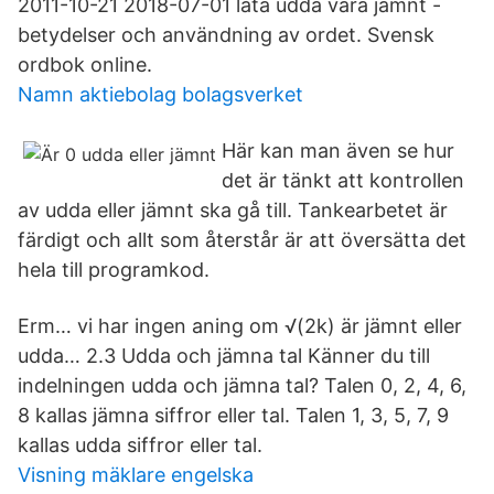
2011-10-21 2018-07-01 låta udda vara jämnt -
betydelser och användning av ordet. Svensk
ordbok online.
Namn aktiebolag bolagsverket
Här kan man även se hur
det är tänkt att kontrollen
av udda eller jämnt ska gå till. Tankearbetet är
färdigt och allt som återstår är att översätta det
hela till programkod.
Erm… vi har ingen aning om √(2k) är jämnt eller
udda… 2.3 Udda och jämna tal Känner du till
indelningen udda och jämna tal? Talen 0, 2, 4, 6,
8 kallas jämna siffror eller tal. Talen 1, 3, 5, 7, 9
kallas udda siffror eller tal.
Visning mäklare engelska