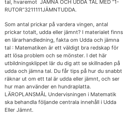
tal, hvaremot JÄMNA OCH UDDA TAL MED ”1-
RUTOR”3211111JÄMNTUDDA.
Som antal prickar på vardera vingen, antal
prickar totalt, udda eller jämnt? I materialet finns
en lärarhandledning, fakta om Udda och jämna
tal : Matematiken är ett väldigt bra redskap för
att lösa problem och se mönster. I det här
utbildningsklippet lär du dig att se skillnaden på
udda och jämna tal. Du får tips på hur du snabbt
räknar ut om ett tal är udda eller jämnt, och ser
hur man använder en hundraplatta.
LÄROPLANSMÅL Undervisningen i Matematik
ska behandla följande centrala innehåll i Udda
Eller Jämnt.