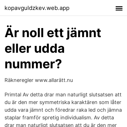
kopavguldzkev.web.app
Är noll ett jämnt
eller udda
nummer?
Räkneregler www.allarätt.nu
Primtal Av detta drar man naturligt slutsatsen att
du är den mer symmetriska karaktären som låter
udda vara jämnt och föredrar raka led och jämna
staplar framför spretig individualism. Av detta
drar man naturligt slutsatsen att du är den mer