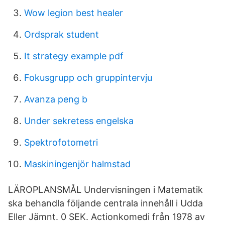
Wow legion best healer
Ordsprak student
It strategy example pdf
Fokusgrupp och gruppintervju
Avanza peng b
Under sekretess engelska
Spektrofotometri
Maskiningenjör halmstad
LÄROPLANSMÅL Undervisningen i Matematik
ska behandla följande centrala innehåll i Udda
Eller Jämnt. 0 SEK. Actionkomedi från 1978 av