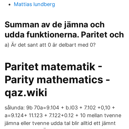
Mattias lundberg
Summan av de jämna och
udda funktionerna. Paritet och
a) Är det sant att 0 är delbart med 0?
Paritet matematik -
Parity mathematics -
qaz.wiki
sålunda: 9b 70a=9.104 + b.l03 + 7.102 +0,10 +
a=9.124+ 11.123 + 7.122+0.12 + 10 mellan tvenne
jämna eller tvenne udda tal blir alltid ett jämnt