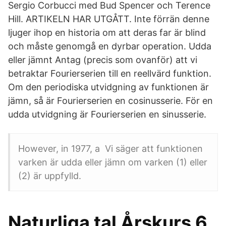
Sergio Corbucci med Bud Spencer och Terence
Hill. ARTIKELN HAR UTGÅTT. Inte förrän denne
ljuger ihop en historia om att deras far är blind
och måste genomgå en dyrbar operation. Udda
eller jämnt Antag (precis som ovanför) att vi
betraktar Fourierserien till en reellvärd funktion.
Om den periodiska utvidgning av funktionen är
jämn, så är Fourierserien en cosinusserie. För en
udda utvidgning är Fourierserien en sinusserie.
However, in 1977, a Vi säger att funktionen
varken är udda eller jämn om varken (1) eller
(2) är uppfylld.
Naturliga tal Årskurs 6,