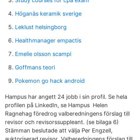
Study courses for cpa exam
Höganäs keramik sverige
Leklust helsingborg
Healthmanager empactis
Emelie olsson scampi
Goffmans teori
Pokemon go hack android
Hampus har angett 24 jobb i sin profil. Se hela
profilen på LinkedIn, se Hampus Helen
Ragnehag föredrog valberedningens förslag till
revisor och revisorssuppleant. (se bilaga 6)
Stämman beslutade att välja Per Engzell,
auktoriserad revisor Valberedningens förslag till