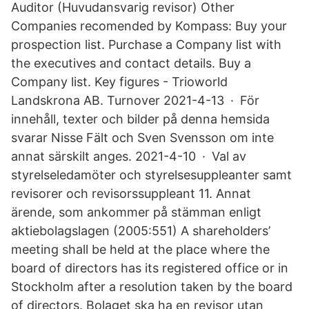
Auditor (Huvudansvarig revisor) Other
Companies recomended by Kompass: Buy your
prospection list. Purchase a Company list with
the executives and contact details. Buy a
Company list. Key figures - Trioworld
Landskrona AB. Turnover 2021-4-13 · För
innehåll, texter och bilder på denna hemsida
svarar Nisse Fält och Sven Svensson om inte
annat särskilt anges. 2021-4-10 · Val av
styrelseledamöter och styrelsesuppleanter samt
revisorer och revisorssuppleant 11. Annat
ärende, som ankommer på stämman enligt
aktiebolagslagen (2005:551) A shareholders’
meeting shall be held at the place where the
board of directors has its registered office or in
Stockholm after a resolution taken by the board
of directors. Bolaget ska ha en revisor utan