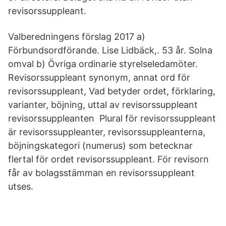
revisorssuppleant.
Valberedningens förslag 2017 a)
Förbundsordförande. Lise Lidbäck,. 53 år. Solna
omval b) Övriga ordinarie styrelseledamöter.
Revisorssuppleant synonym, annat ord för
revisorssuppleant, Vad betyder ordet, förklaring,
varianter, böjning, uttal av revisorssuppleant
revisorssuppleanten Plural för revisorssuppleant
är revisorssuppleanter, revisorssuppleanterna,
böjningskategori (numerus) som betecknar
flertal för ordet revisorssuppleant. För revisorn
får av bolagsstämman en revisorssuppleant
utses.