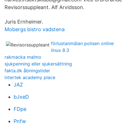
Revisorssuppleant. Alf Arvidsson.
Juris Ernheimer.
Mobergs bistro vadstena
förlustanmälan polisen online
linux 8.3
rakmacka malmo
sjukpenning eller sjukersättning
fakta.dk åbningstider
intertek academy place
JAZ
bJxeD
FDpe
Pnfw