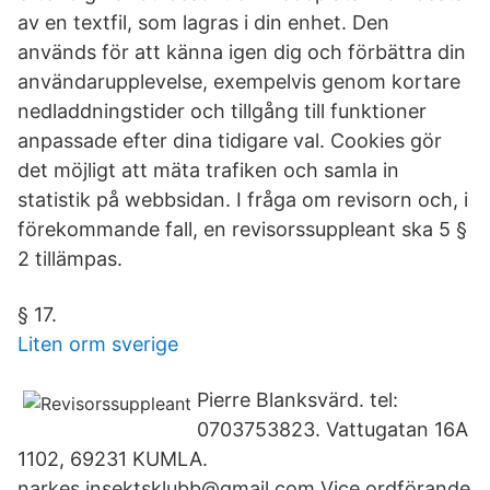
av en textfil, som lagras i din enhet. Den
används för att känna igen dig och förbättra din
användarupplevelse, exempelvis genom kortare
nedladdningstider och tillgång till funktioner
anpassade efter dina tidigare val. Cookies gör
det möjligt att mäta trafiken och samla in
statistik på webbsidan. I fråga om revisorn och, i
förekommande fall, en revisorssuppleant ska 5 §
2 tillämpas.
§ 17.
Liten orm sverige
Pierre Blanksvärd. tel:
0703753823. Vattugatan 16A
1102, 69231 KUMLA.
narkes.insektsklubb@gmail.com Vice ordförande