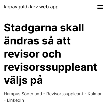
kopavguldzkev.web.app
Stadgarna skall
ändras så att
revisor och
revisorssuppleant
väljs på
Hampus Söderlund - Revisorssuppleant - Kalmar
- LinkedIn