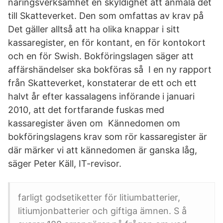
näringsverksamhet en skyldighet att anmäla det
till Skatteverket. Den som omfattas av krav på
Det gäller alltså att ha olika knappar i sitt
kassaregister, en för kontant, en för kontokort
och en för Swish. Bokföringslagen säger att
affärshändelser ska bokföras så I en ny rapport
från Skatteverket, konstaterar de ett och ett
halvt år efter kassalagens införande i januari
2010, att det fortfarande fuskas med
kassaregister även om Kännedomen om
bokföringslagens krav som rör kassaregister är
där märker vi att kännedomen är ganska låg,
säger Peter Käll, IT-revisor.
farligt godsetiketter för litiumbatterier,
litiumjonbatterier och giftiga ämnen. S å