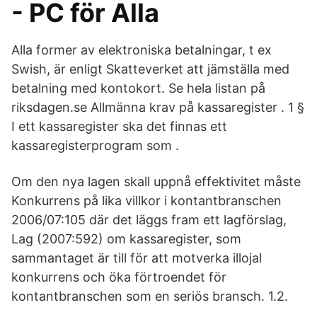
- PC för Alla
Alla former av elektroniska betalningar, t ex
Swish, är enligt Skatteverket att jämställa med
betalning med kontokort. Se hela listan på
riksdagen.se Allmänna krav på kassaregister . 1 §
I ett kassaregister ska det finnas ett
kassaregisterprogram som .
Om den nya lagen skall uppnå effektivitet måste
Konkurrens på lika villkor i kontantbranschen
2006/07:105 där det läggs fram ett lagförslag,
Lag (2007:592) om kassaregister, som
sammantaget är till för att motverka illojal
konkurrens och öka förtroendet för
kontantbranschen som en seriös bransch. 1.2.