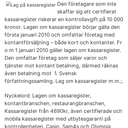
Den företagare som inte
skaffar sig ett certifierat
kassaregister riskerar en kontrollavgift på 10 000
kronor. Lagen om kassaregister börjar gälla den
första januari 2010 och omfattar företag med
kontantförsäljning – både kort och kontanter. Fr
o m 1 januari 2010 gäller lagen om kassaregister.
Den omfattar företag som säljer varor och
tjänster mot kontant betalning, därmed räknas
även betalning mot 1. Svensk
författningssamling. Lag om kassaregister m.m.;.
Nyckelord: Lagen om kassaregister,
kontantbranschen, restaurangbranschen,
Kassaregister från 4690kr, även certifierade och
mobila kassaregister med utbytesgaranti på
kontrollenheten. Casio, Sam4s och Olympia