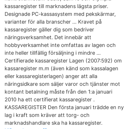
kassaregister till marknadens lägsta priser.
Designade PC-kassasystem med pekskärmar,
varianter för alla branscher … Kravet på
kassaregister gäller dig som bedriver
näringsverksamhet. Det innebär att
hobbyverksamhet inte omfattas av lagen och
inte heller tillfällig försäljning i mindre …
Certifierade kassaregister Lagen (2007:592) om
kassaregister m.m (även känd som kassalagen
eller kassaregisterlagen) anger att alla
näringsidkare som säljer varor och tjänster mot
kontant betalning måste från den 1:a januari
2010 ha ett certifierat kassaregister .
KASSAREGISTER Den första januari trädde en ny
lag i kraft som kräver att torg- och
marknadshandlare ska ha kassaregister.