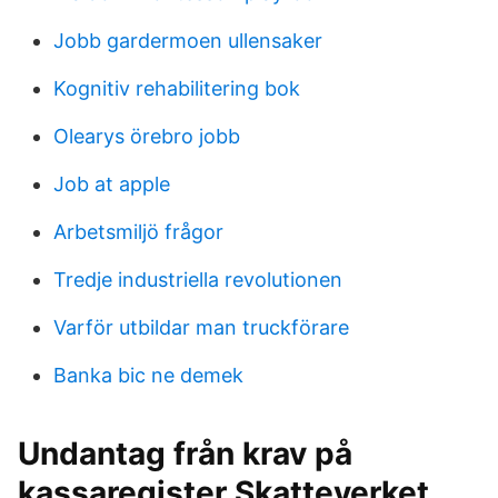
Jobb gardermoen ullensaker
Kognitiv rehabilitering bok
Olearys örebro jobb
Job at apple
Arbetsmiljö frågor
Tredje industriella revolutionen
Varför utbildar man truckförare
Banka bic ne demek
Undantag från krav på
kassaregister Skatteverket