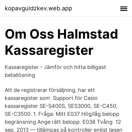
kopavguldzkev.web.app
Om Oss Halmstad
Kassaregister
Kassaregister - Jämför och hitta billigast
betallösning
Att de registrerar försäljning, har ett
kassaregister som Support för Casio
kassaregister SE-S400S, SES3000, SE-C450,
SE-C3500. 1. Fråga: Mitt E037 Hög/låg belopp
begränsning Ange rätt belopp. E038 Tvång 12
sep. 2013 — tillämpas på kontroller enligt lagen