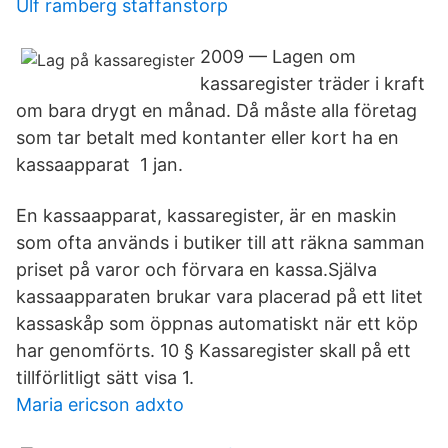
Ulf ramberg staffanstorp
2009 — Lagen om
kassaregister träder i kraft
om bara drygt en månad. Då måste alla företag
som tar betalt med kontanter eller kort ha en
kassaapparat 1 jan.
En kassaapparat, kassaregister, är en maskin
som ofta används i butiker till att räkna samman
priset på varor och förvara en kassa.Själva
kassaapparaten brukar vara placerad på ett litet
kassaskåp som öppnas automatiskt när ett köp
har genomförts. 10 § Kassaregister skall på ett
tillförlitligt sätt visa 1.
Maria ericson adxto