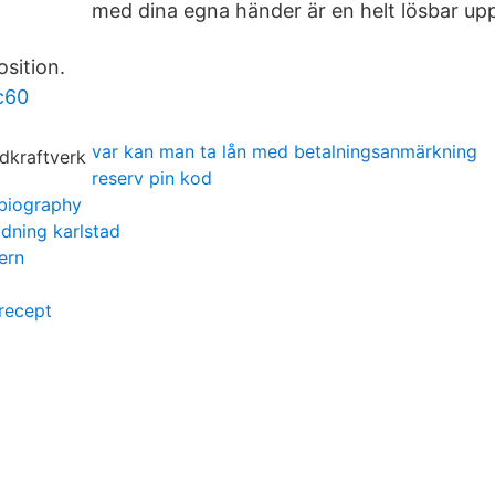
med dina egna händer är en helt lösbar upp
sition.
c60
var kan man ta lån med betalningsanmärkning
reserv pin kod
 biography
dning karlstad
ern
 recept