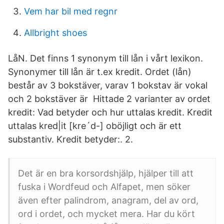
Vem har bil med regnr
Allbright shoes
LåN. Det finns 1 synonym till lån i vårt lexikon.
Synonymer till lån är t.ex kredit. Ordet (lån)
består av 3 bokstäver, varav 1 bokstav är vokal
och 2 bokstäver är Hittade 2 varianter av ordet
kredit: Vad betyder och hur uttalas kredit. Kredit
uttalas kred|it [kre´d-] oböjligt och är ett
substantiv. Kredit betyder:. 2.
Det är en bra korsordshjälp, hjälper till att
fuska i Wordfeud och Alfapet, men söker
även efter palindrom, anagram, del av ord,
ord i ordet, och mycket mera. Har du kört