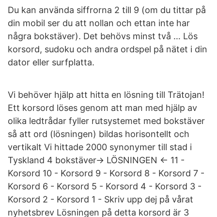
Du kan använda siffrorna 2 till 9 (om du tittar på
din mobil ser du att nollan och ettan inte har
några bokstäver). Det behövs minst två … Lös
korsord, sudoku och andra ordspel på nätet i din
dator eller surfplatta.
Vi behöver hjälp att hitta en lösning till Trätojan!
Ett korsord löses genom att man med hjälp av
olika ledtrådar fyller rutsystemet med bokstäver
så att ord (lösningen) bildas horisontellt och
vertikalt Vi hittade 2000 synonymer till stad i
Tyskland 4 bokstäver-> LÖSNINGEN <- 11 -
Korsord 10 - Korsord 9 - Korsord 8 - Korsord 7 -
Korsord 6 - Korsord 5 - Korsord 4 - Korsord 3 -
Korsord 2 - Korsord 1 - Skriv upp dej på vårat
nyhetsbrev Lösningen på detta korsord är 3