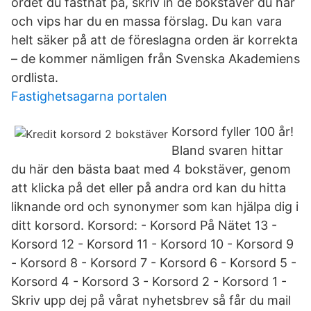
ordet du fastnat på, skriv in de bokstäver du har
och vips har du en massa förslag. Du kan vara
helt säker på att de föreslagna orden är korrekta
– de kommer nämligen från Svenska Akademiens
ordlista.
Fastighetsagarna portalen
Korsord fyller 100 år!
Bland svaren hittar
du här den bästa baat med 4 bokstäver, genom
att klicka på det eller på andra ord kan du hitta
liknande ord och synonymer som kan hjälpa dig i
ditt korsord. Korsord: - Korsord På Nätet 13 -
Korsord 12 - Korsord 11 - Korsord 10 - Korsord 9
- Korsord 8 - Korsord 7 - Korsord 6 - Korsord 5 -
Korsord 4 - Korsord 3 - Korsord 2 - Korsord 1 -
Skriv upp dej på vårat nyhetsbrev så får du mail