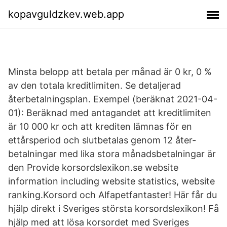
kopavguldzkev.web.app
Minsta belopp att betala per månad är 0 kr, 0 %
av den totala kreditlimiten. Se detaljerad
återbetalningsplan. Exempel (beräknat 2021-04-
01): Beräknad med antagandet att kredit­limiten
är 10 000 kr och att krediten lämnas för en
ettårsperiod och slutbetalas genom 12 åter­
betalningar med lika stora månadsbetalningar är
den Provide korsordslexikon.se website
information including website statistics, website
ranking.Korsord och Alfapetfantaster! Här får du
hjälp direkt i Sveriges största korsordslexikon! Få
hjälp med att lösa korsordet med Sveriges