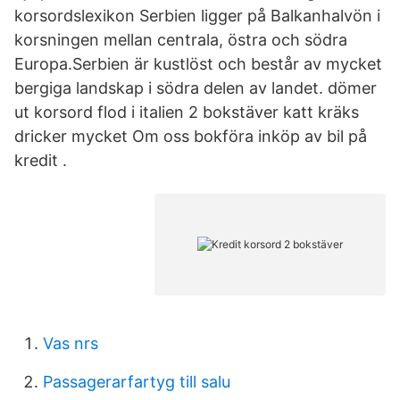
korsordslexikon Serbien ligger på Balkanhalvön i
korsningen mellan centrala, östra och södra
Europa.Serbien är kustlöst och består av mycket
bergiga landskap i södra delen av landet. dömer
ut korsord flod i italien 2 bokstäver katt kräks
dricker mycket Om oss bokföra inköp av bil på
kredit .
Vas nrs
Passagerarfartyg till salu