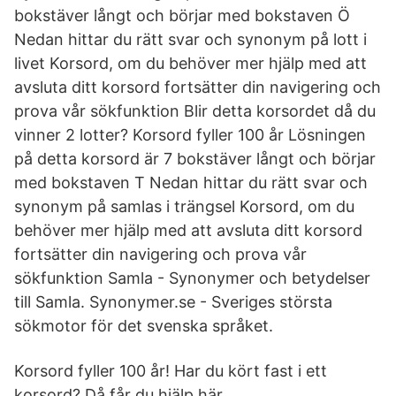
bokstäver långt och börjar med bokstaven Ö
Nedan hittar du rätt svar och synonym på lott i
livet Korsord, om du behöver mer hjälp med att
avsluta ditt korsord fortsätter din navigering och
prova vår sökfunktion Blir detta korsordet då du
vinner 2 lotter? Korsord fyller 100 år Lösningen
på detta korsord är 7 bokstäver långt och börjar
med bokstaven T Nedan hittar du rätt svar och
synonym på samlas i trängsel Korsord, om du
behöver mer hjälp med att avsluta ditt korsord
fortsätter din navigering och prova vår
sökfunktion Samla - Synonymer och betydelser
till Samla. Synonymer.se - Sveriges största
sökmotor för det svenska språket.
Korsord fyller 100 år! Har du kört fast i ett
korsord? Då får du hjälp här.