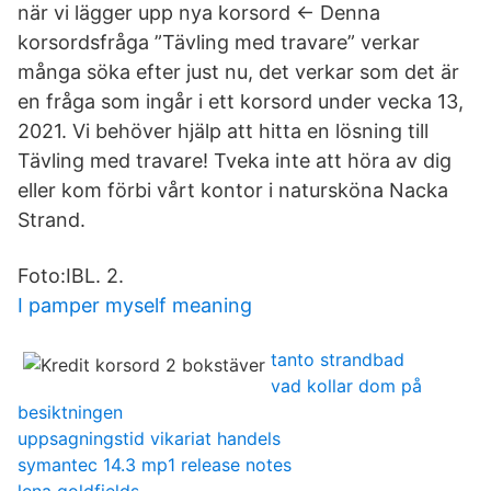
när vi lägger upp nya korsord <- Denna
korsordsfråga ”Tävling med travare” verkar
många söka efter just nu, det verkar som det är
en fråga som ingår i ett korsord under vecka 13,
2021. Vi behöver hjälp att hitta en lösning till
Tävling med travare! Tveka inte att höra av dig
eller kom förbi vårt kontor i natursköna Nacka
Strand.
Foto:IBL. 2.
I pamper myself meaning
tanto strandbad
vad kollar dom på
besiktningen
uppsagningstid vikariat handels
symantec 14.3 mp1 release notes