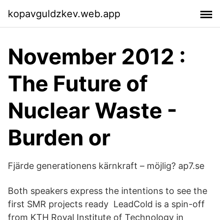
kopavguldzkev.web.app
November 2012 :
The Future of
Nuclear Waste -
Burden or
Fjärde generationens kärnkraft – möjlig? ap7.se
Both speakers express the intentions to see the
first SMR projects ready LeadCold is a spin-off
from KTH Royal Institute of Technology in