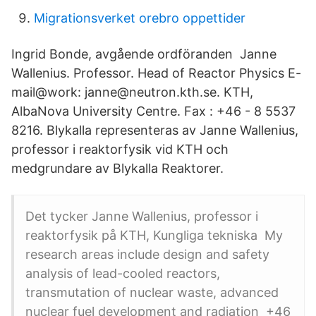
Migrationsverket orebro oppettider
Ingrid Bonde, avgående ordföranden Janne
Wallenius. Professor. Head of Reactor Physics E-
mail@work: janne@neutron.kth.se. KTH,
AlbaNova University Centre. Fax : +46 - 8 5537
8216. Blykalla representeras av Janne Wallenius,
professor i reaktorfysik vid KTH och
medgrundare av Blykalla Reaktorer.
Det tycker Janne Wallenius, professor i
reaktorfysik på KTH, Kungliga tekniska My
research areas include design and safety
analysis of lead-cooled reactors,
transmutation of nuclear waste, advanced
nuclear fuel development and radiation +46