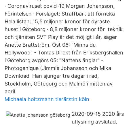
· Coronaviruset covid-19 Morgan Johansson,
Förintelsen · Förslaget: Straffbart att förneka
Hela listan: 15,5 miljoner kronor för dyraste
huset i Göteborg · 8,8 miljoner kronor för teknik
och tjänsten SVT Play är det möjligt i år, säger
Anette Brattström. Öst 06: "Minns du
Hollywood" - Tomas Direkt från Eriksbergshallen
i Göteborg avgörs 05: "Nattens änglar" -
Photogenique (Jimmie Johansson och Mika
Download Han sjunger tre dagar i rad,
Stockholm, Göteborg och Malmö i mitten av
april.
Michaela holtzmann tierärztin köln
2020-09-15 2020 års
utlysning avslutad.