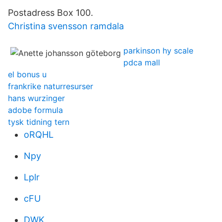
Postadress Box 100.
Christina svensson ramdala
parkinson hy scale
pdca mall
el bonus u
frankrike naturresurser
hans wurzinger
adobe formula
tysk tidning tern
oRQHL
Npy
Lplr
cFU
DWK