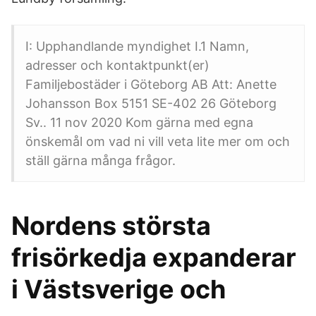
I: Upphandlande myndighet I.1 Namn,
adresser och kontaktpunkt(er)
Familjebostäder i Göteborg AB Att: Anette
Johansson Box 5151 SE-402 26 Göteborg
Sv.. 11 nov 2020 Kom gärna med egna
önskemål om vad ni vill veta lite mer om och
ställ gärna många frågor.
​Nordens största
frisörkedja expanderar
i Västsverige och