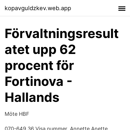
kopavguldzkev.web.app
Förvaltningsresult
atet upp 62
procent för
Fortinova -
Hallands
Möte HBF
070-649 36 Visa nummer. Annette Anette