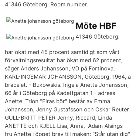
41346 Göteborg. Room number.
Möte HBF
41346 Göteborg.
har ökat med 45 procent samtidigt som vårt
förvaltningsresultat har ökat med 62 procent,
säger Anders Johansson, VD på Fortinova.
KARL-INGEMAR JOHANSSON, Göteborg, 1964, a
bracelet. - Bukowskis. Ingela Anette Johansson,
66 år i Göteborg på Kadettgatan 1 - adress
Anette Trion "Firas bör" består av Emma
Johansson, Jenny Gustafsson och Oskar Reuter
GULL-BRITT PETER Jenny, Riccard, Linda
ANETTE och KJELL Lisa, Anna, Adam Alsings
fru Anette i öppet brev till maken: "Står utan dig"