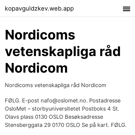
kopavguldzkev.web.app
Nordicoms
vetenskapliga råd
Nordicom
Nordicoms vetenskapliga råd Nordicom
FØLG. E-post nafo@oslomet.no. Postadresse
OsloMet – storbyuniversitetet Postboks 4 St.
Olavs plass 0130 OSLO Besøksadresse
Stensberggata 29 0170 OSLO Se på kart. FØLG.