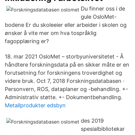
Du finner oss i de
gule OsloMet-
bodene Er du skoleeier eller arbeider i skolen og
ønsker å vite mer om hva tospråklig
fagopplæring er?
18. mar 2021 OsloMet – storbyuniversitetet - Å
håndtere forskningsdata på en sikker måte er en
forutsetning for forskningens troverdighet og
videre bruk. Oct 7, 2018 Forskningsdatabasen ·
Personvern, ROS, dataplaner og -behandling. +-
Administrativ støtte. +- Dokumentbehandling.
Metallprodukter edsbyn
des 2019
spesialbibliotekar