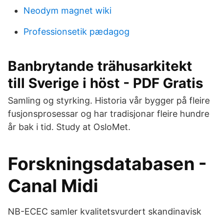
Neodym magnet wiki
Professionsetik pædagog
Banbrytande trähusarkitekt
till Sverige i höst - PDF Gratis
Samling og styrking. Historia vår bygger på fleire
fusjonsprosessar og har tradisjonar fleire hundre
år bak i tid. Study at OsloMet.
Forskningsdatabasen -
Canal Midi
NB-ECEC samler kvalitetsvurdert skandinavisk