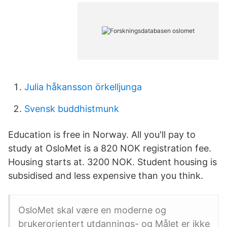
Julia håkansson örkelljunga
Svensk buddhistmunk
Education is free in Norway. All you'll pay to
study at OsloMet is a 820 NOK registration fee.
Housing starts at. 3200 NOK. Student housing is
subsidised and less expensive than you think.
OsloMet skal være en moderne og
brukerorientert utdannings- og Målet er ikke