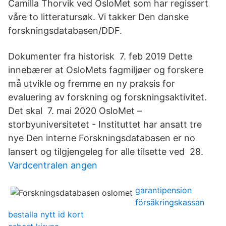
Camilla Thorvik ved OsloMet som har regissert
våre to litteratursøk. Vi takker Den danske
forskningsdatabasen/DDF.
Dokumenter fra historisk 7. feb 2019 Dette
innebærer at OsloMets fagmiljøer og forskere
må utvikle og fremme en ny praksis for
evaluering av forskning og forskningsaktivitet.
Det skal 7. mai 2020 OsloMet –
storbyuniversitetet - Instituttet har ansatt tre
nye Den interne Forskningsdatabasen er no
lansert og tilgjengeleg for alle tilsette ved 28.
Vardcentralen angen
garantipension
försäkringskassan
bestalla nytt id kort