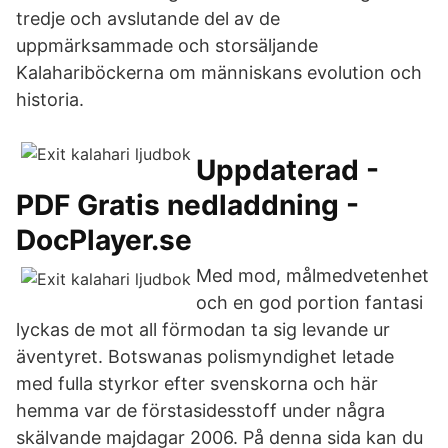
tredje och avslutande del av de
uppmärksammade och storsäljande
Kalahariböckerna om människans evolution och
historia.
Uppdaterad -
PDF Gratis nedladdning -
DocPlayer.se
Med mod, målmedvetenhet
och en god portion fantasi
lyckas de mot all förmodan ta sig levande ur
äventyret. Botswanas polismyndighet letade
med fulla styrkor efter svenskorna och här
hemma var de förstasidesstoff under några
skälvande majdagar 2006. På denna sida kan du