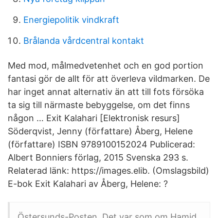
Energiepolitik vindkraft
Brålanda vårdcentral kontakt
Med mod, målmedvetenhet och en god portion
fantasi gör de allt för att överleva vildmarken. De
har inget annat alternativ än att till fots försöka
ta sig till närmaste bebyggelse, om det finns
någon … Exit Kalahari [Elektronisk resurs]
Söderqvist, Jenny (författare) Åberg, Helene
(författare) ISBN 9789100152024 Publicerad:
Albert Bonniers förlag, 2015 Svenska 293 s.
Relaterad länk: https://images.elib. (Omslagsbild)
E-bok Exit Kalahari av Åberg, Helene: ?
Östersunds-Posten. Det var som om Hamid