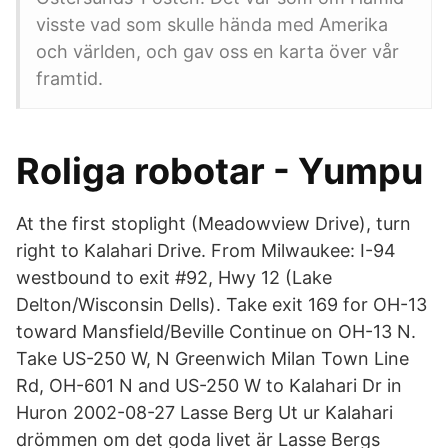
visste vad som skulle hända med Amerika
och världen, och gav oss en karta över vår
framtid.
Roliga robotar - Yumpu
At the first stoplight (Meadowview Drive), turn
right to Kalahari Drive. From Milwaukee: I-94
westbound to exit #92, Hwy 12 (Lake
Delton/Wisconsin Dells). Take exit 169 for OH-13
toward Mansfield/Beville Continue on OH-13 N.
Take US-250 W, N Greenwich Milan Town Line
Rd, OH-601 N and US-250 W to Kalahari Dr in
Huron 2002-08-27 Lasse Berg Ut ur Kalahari
drömmen om det goda livet är Lasse Bergs