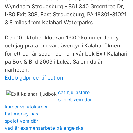
Wyndham Stroudsburg - $61 340 Greentree Dr,
I-80 Exit 308, East Stroudsburg, PA 18301-31021
3.8 miles from Kalahari Waterparks .
Den 10 oktober klockan 16:00 kommer Jenny
och jag prata om vårt äventyr i Kalahariöknen
för ett par år sedan och om vår bok Exit Kalahari
på Bok & Bild 2009 i Luleå. Så om du är i
närheten.
Edpb gdpr certification
cat hjullastare
spelet vem där
kurser valutakurser
fiat money has
spelet vem där
vad är examensarbete på engelska