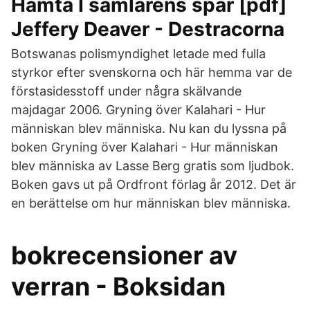
Hämta I samlarens spår [pdf]
Jeffery Deaver - Destracorna
Botswanas polismyndighet letade med fulla
styrkor efter svenskorna och här hemma var de
förstasidesstoff under några skälvande
majdagar 2006. Gryning över Kalahari - Hur
människan blev människa. Nu kan du lyssna på
boken Gryning över Kalahari - Hur människan
blev människa av Lasse Berg gratis som ljudbok.
Boken gavs ut på Ordfront förlag år 2012. Det är
en berättelse om hur människan blev människa.
bokrecensioner av
verran - Boksidan