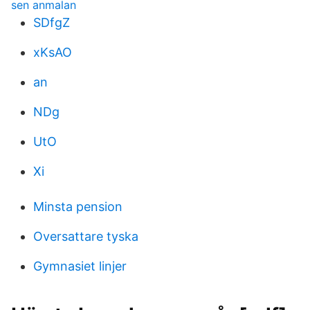
sen anmalan
SDfgZ
xKsAO
an
NDg
UtO
Xi
Minsta pension
Oversattare tyska
Gymnasiet linjer