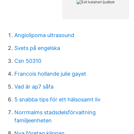
Angiolipoma ultrasound
Svets på engelska
Csn 50310
Francois hollande julie gayet
Vad är ap7 såfa
5 snabba tips för ett hälsosamt liv
Norrmalms stadsdelsförvaltning
familjeenheten
Nya företag klippan