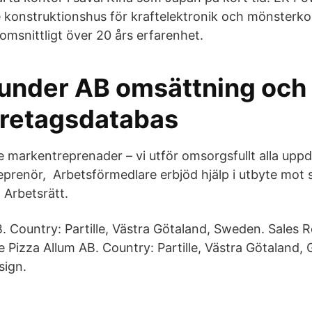
konstruktionshus för kraftelektronik och mönsterkor
omsnittligt över 20 års erfarenhet.
under AB omsättning och 
öretagsdatabas
re markentreprenader – vi utför omsorgsfullt alla upp
prenör, Arbetsförmedlare erbjöd hjälp i utbyte mot
 Arbetsrätt.
 Country: Partille, Västra Götaland, Sweden. Sales 
e Pizza Allum AB. Country: Partille, Västra Götaland,
sign.