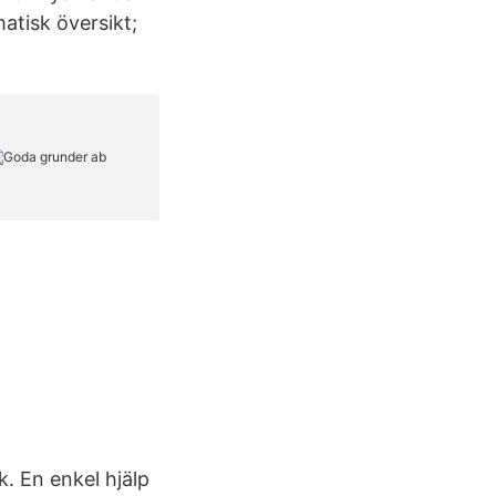
atisk översikt;
 En enkel hjälp