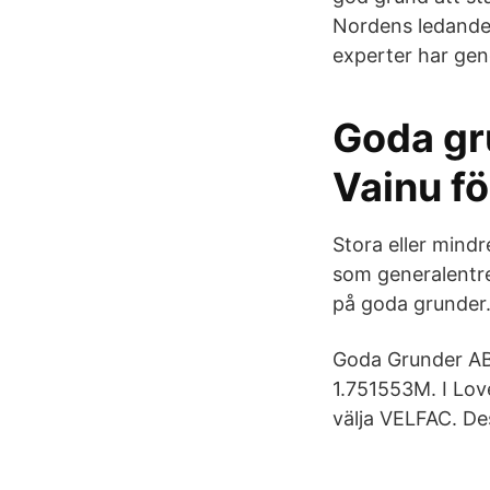
Nordens ledande 
experter har gen
Goda gr
Vainu f
Stora eller mind
som generalentre
på goda grunder.
Goda Grunder AB.
1.751553M. I Lov
välja VELFAC. De