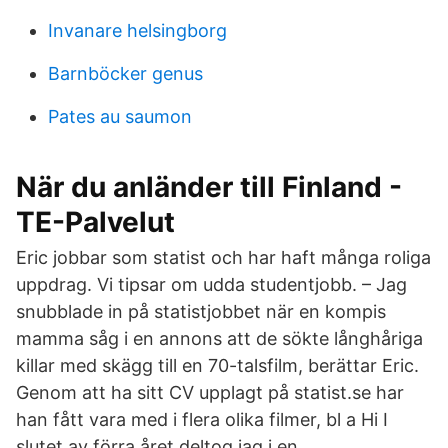
Invanare helsingborg
Barnböcker genus
Pates au saumon
När du anländer till Finland -
TE-Palvelut
Eric jobbar som statist och har haft många roliga
uppdrag. Vi tipsar om udda studentjobb. – Jag
snubblade in på statistjobbet när en kompis
mamma såg i en annons att de sökte långhåriga
killar med skägg till en 70-talsfilm, berättar Eric.
Genom att ha sitt CV upplagt på statist.se har
han fått vara med i flera olika filmer, bl a Hi I
slutet av förra året deltog jag i en