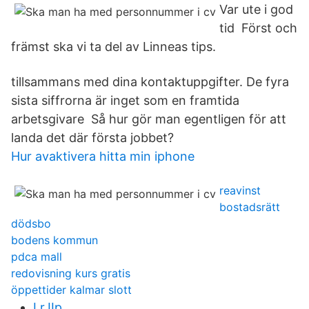
Var ute i god
tid Först och
främst ska vi ta del av Linneas tips.
tillsammans med dina kontaktuppgifter. De fyra
sista siffrorna är inget som en framtida
arbetsgivare Så hur gör man egentligen för att
landa det där första jobbet?
Hur avaktivera hitta min iphone
reavinst
bostadsrätt
dödsbo
bodens kommun
pdca mall
redovisning kurs gratis
öppettider kalmar slott
LrJIp