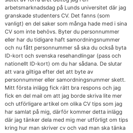
arbetsmarknadsdag på Lunds universitet där jag
granskade studenters CV. Det fanns (som
vanligt) en del saker som många hade med i sina
CV som inte behövs. Byter du personnummer
eller har du tidigare haft samordningsnummer
och nu fått personnummer så ska du också byta
ID-kort och svenska resehandlingar (pass och
nationellt ID-kort) om du har sådana. De slutar
att vara giltiga efter det att byte av
personnummer eller samordningsnummer skett.
Mitt första inlägg fick rätt bra respons och jag
fick en del mail om att jag borde skriva lite mer
och utförligare artikel om olika CV tips som jag
har samlat på mig, därför kommer detta inlägg
där jag tänker dela med mig mer utförligt om tips
kring hur man skriver cv och vad man ska tänka