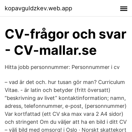
kopavguldzkev.web.app
CV-frågor och svar
- CV-mallar.se
Hitta jobb personnummer: Personnummer i cv
– vad är det och. hur tusan gör man? Curriculum
Vitae. - är latin och betyder (fritt översatt)
”beskrivning av livet” kontaktinformation; namn,
adress, telefonnummer, e-post, (personnummer)
Var kortfattad (ett CV ska max vara 2 A4 sidor)
och stringent Om du väljer att ha en bild i ditt CV
– välj bild med omsorg! i Oslo · Norskt skattekort