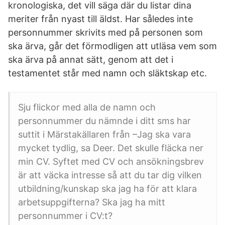
kronologiska, det vill säga där du listar dina
meriter från nyast till äldst. Har således inte
personnummer skrivits med på personen som
ska ärva, går det förmodligen att utläsa vem som
ska ärva på annat sätt, genom att det i
testamentet står med namn och släktskap etc.
Sju flickor med alla de namn och
personnummer du nämnde i ditt sms har
suttit i Märstakällaren från –Jag ska vara
mycket tydlig, sa Deer. Det skulle fläcka ner
min CV. Syftet med CV och ansökningsbrev
är att väcka intresse så att du tar dig vilken
utbildning/kunskap ska jag ha för att klara
arbetsuppgifterna? Ska jag ha mitt
personnummer i CV:t?