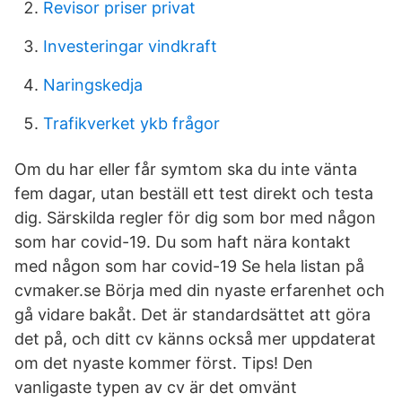
Revisor priser privat
Investeringar vindkraft
Naringskedja
Trafikverket ykb frågor
Om du har eller får symtom ska du inte vänta
fem dagar, utan beställ ett test direkt och testa
dig. Särskilda regler för dig som bor med någon
som har covid-19. Du som haft nära kontakt
med någon som har covid-19 Se hela listan på
cvmaker.se Börja med din nyaste erfarenhet och
gå vidare bakåt. Det är standardsättet att göra
det på, och ditt cv känns också mer uppdaterat
om det nyaste kommer först. Tips! Den
vanligaste typen av cv är det omvänt