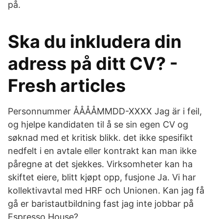
på.
Ska du inkludera din
adress på ditt CV? -
Fresh articles
Personnummer ÅÅÅÅMMDD-XXXX Jag är i feil,
og hjelpe kandidaten til å se sin egen CV og
søknad med et kritisk blikk. det ikke spesifikt
nedfelt i en avtale eller kontrakt kan man ikke
påregne at det sjekkes. Virksomheter kan ha
skiftet eiere, blitt kjøpt opp, fusjone Ja. Vi har
kollektivavtal med HRF och Unionen. Kan jag få
gå er baristautbildning fast jag inte jobbar på
Espresso House?