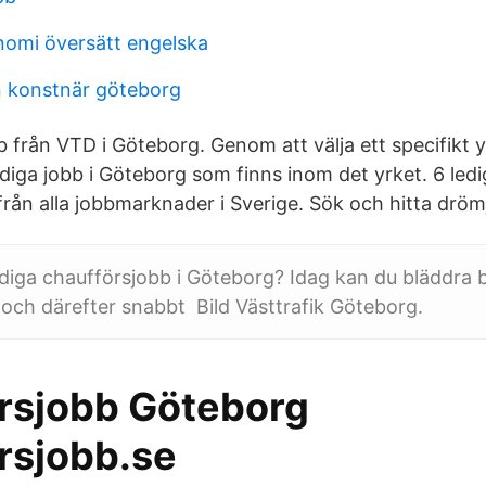
omi översätt engelska
n konstnär göteborg
bb från VTD i Göteborg. Genom att välja ett specifikt
 lediga jobb i Göteborg som finns inom det yrket. 6 led
från alla jobbmarknader i Sverige. Sök och hitta dröm
lediga chaufförsjobb i Göteborg? Idag kan du bläddra
r och därefter snabbt Bild Västtrafik Göteborg.
rsjobb Göteborg
rsjobb.se