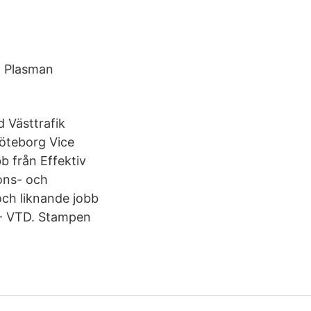
, Plasman
d Västtrafik
Göteborg Vice
b från Effektiv
ions- och
och liknande jobb
e - VTD. Stampen