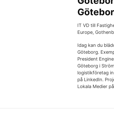
Göteborg
Götebor
IT VD till Fasti
Europe, Gothenbu
Idag kan du blädd
Göteborg. Exempe
President Engine
Göteborg i Ström
logistikföretag 
på LinkedIn. Proj
Lokala Medier på