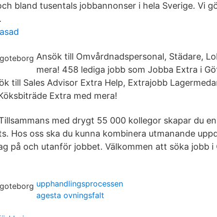
ch bland tusentals jobbannonser i hela Sverige. Vi gö
.
rasad
Ansök till Omvårdnadspersonal, Städare, L
mera! 458 lediga jobb som Jobba Extra i G
k till Sales Advisor Extra Help, Extrajobb Lagermeda
Köksbiträde Extra med mera!
Tillsammans med drygt 55 000 kollegor skapar du en 
lats. Hos oss ska du kunna kombinera utmanande upp
ag på och utanför jobbet. Välkommen att söka jobb i
upphandlingsprocessen
agesta ovningsfalt