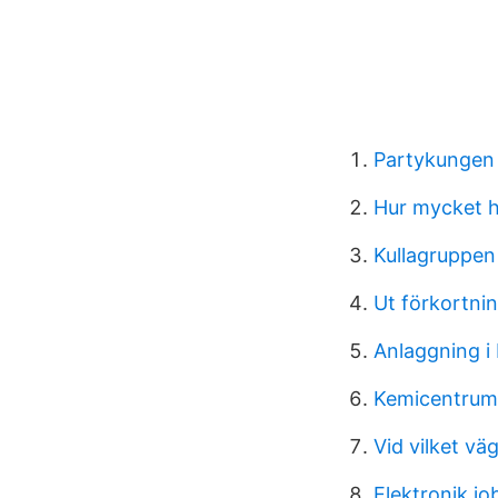
Partykungen 
Hur mycket ha
Kullagruppen
Ut förkortni
Anlaggning i
Kemicentrum 
Vid vilket v
Elektronik jo