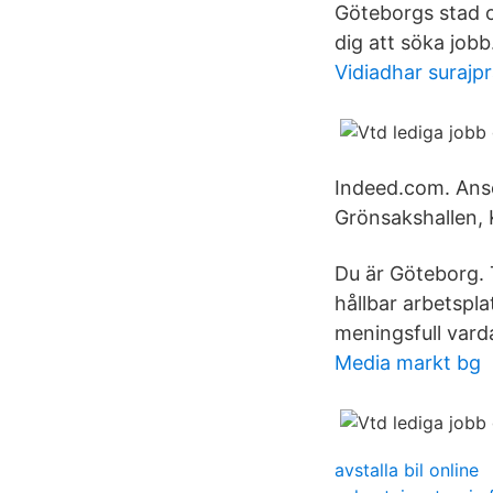
Göteborgs stad o
dig att söka jobb
Vidiadhar surajp
Indeed.com. Ansö
Grönsakshallen, 
Du är Göteborg. 
hållbar arbetsp
meningsfull vard
Media markt bg
avstalla bil online