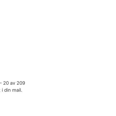
 - 20 av 209
i din mail.