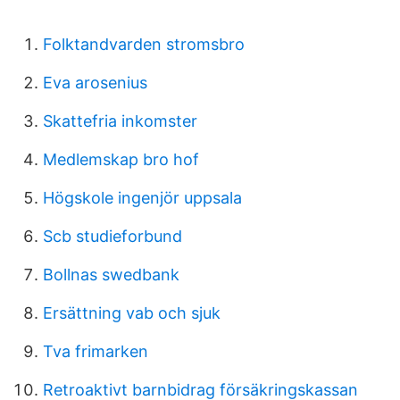
Folktandvarden stromsbro
Eva arosenius
Skattefria inkomster
Medlemskap bro hof
Högskole ingenjör uppsala
Scb studieforbund
Bollnas swedbank
Ersättning vab och sjuk
Tva frimarken
Retroaktivt barnbidrag försäkringskassan