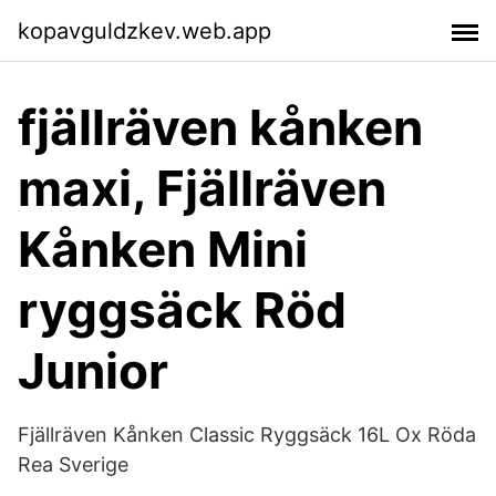
kopavguldzkev.web.app
fjällräven kånken
maxi, Fjällräven
Kånken Mini
ryggsäck Röd
Junior
Fjällräven Kånken Classic Ryggsäck 16L Ox Röda
Rea Sverige